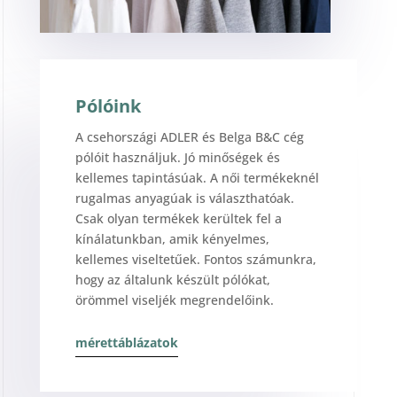
Pólóink
A csehországi ADLER és Belga B&C cég
pólóit használjuk. Jó minőségek és
kellemes tapintásúak. A női termékeknél
rugalmas anyagúak is választhatóak.
Csak olyan termékek kerültek fel a
kínálatunkban, amik kényelmes,
kellemes viseltetűek. Fontos számunkra,
hogy az általunk készült pólókat,
örömmel viseljék megrendelőink.
mérettáblázatok