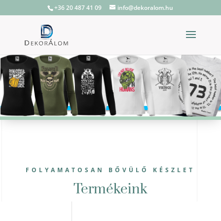
+36 20 487 41 09
info@dekoralom.hu
FOLYAMATOSAN BŐVÜLŐ KÉSZLET
Termékeink