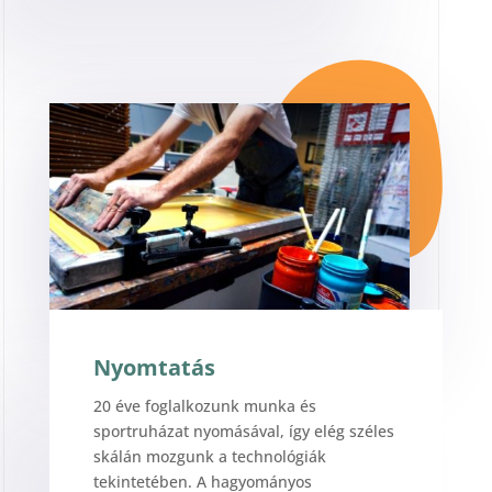
Nyomtatás
20 éve foglalkozunk munka és
sportruházat nyomásával, így elég széles
skálán mozgunk a technológiák
tekintetében. A hagyományos