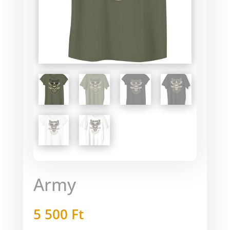
Army
5 500
Ft