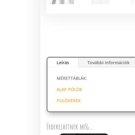
Leírás
További információk
MÉRETTÁBLÁK:
ALAP PÓLÓK
PULÓVEREK
Érdekelhetnek még…