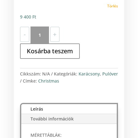
Törlés
9 400
Ft
Santa
-
+
Claus
mennyiség
Kosárba teszem
Cikkszám:
N/A
Kategóriák:
Karácsony
,
Pulóver
Címke:
Christmas
Leírás
További információk
MÉRETTÁBLÁK: