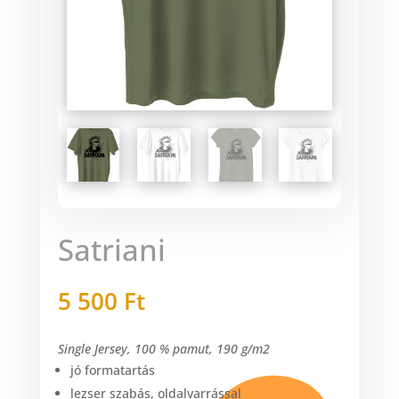
Satriani
5 500
Ft
Single Jersey, 100 % pamut, 190 g/m2
jó formatartás
lezser szabás, oldalvarrással