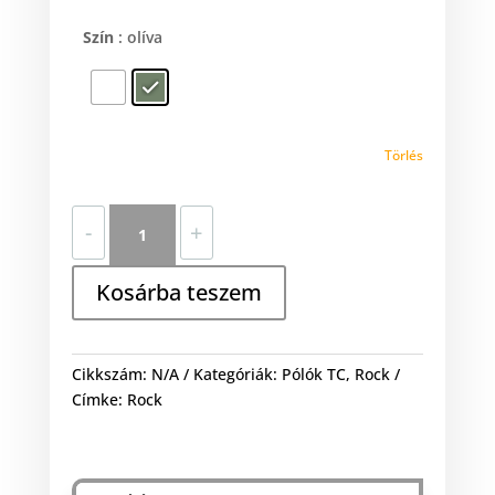
Szín
: olíva
Törlés
Satriani
-
+
mennyiség
Kosárba teszem
Cikkszám:
N/A
Kategóriák:
Pólók TC
,
Rock
Címke:
Rock