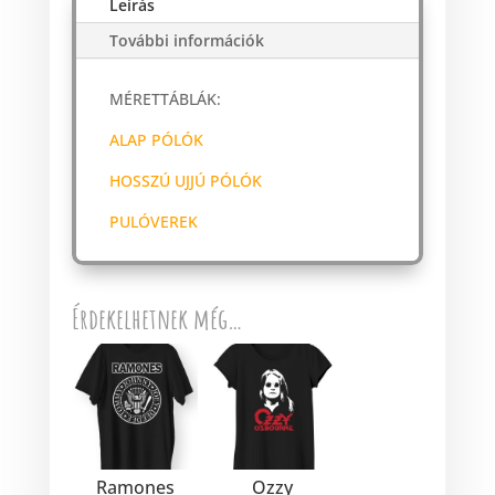
Leírás
További információk
MÉRETTÁBLÁK:
ALAP PÓLÓK
HOSSZÚ UJJÚ PÓLÓK
PULÓVEREK
Érdekelhetnek még…
Ramones
Ozzy