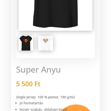
Super Anyu
5 500
Ft
Single Jersey, 100 % pamut, 190 g/m2
jó formatartás
lezser szabás, oldalvarrással