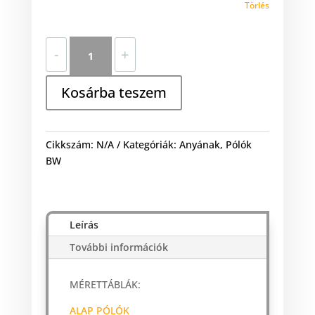
Törlés
Super
-
+
Anyu
mennyiség
Kosárba teszem
Cikkszám:
N/A
Kategóriák:
Anyának
,
Pólók
BW
Leírás
További információk
MÉRETTÁBLÁK:
ALAP PÓLÓK